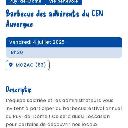
Puy-de-Dôme
Vie bénévole
Barbecue des adhérents du CEN
Auvergne
Vendredi 4 juillet 2025
18h30
MOZAC (63)
Descriptif
L’équipe salariée et les administrateurs vous
invitent à participer au barbecue estival annuel
du Puy-de-Dôme ! Ce sera aussi l’occasion
pour certains de découvrir nos locaux.