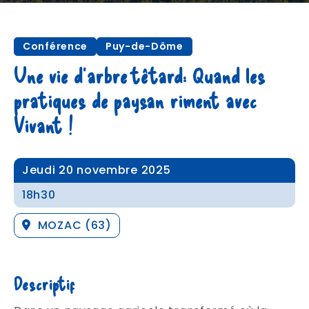
Conférence
Puy-de-Dôme
Une vie d’arbre têtard: Quand les
pratiques de paysan riment avec
Vivant !
Jeudi 20 novembre 2025
18h30
MOZAC (63)
Descriptif