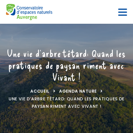
Panneau de gestion des cookies
Une vie d’arbre têtard: Quand les
pratiques de paysan riment avec
Vivant !
ACCUEIL
AGENDA NATURE
UNE VIE D’ARBRE TÊTARD: QUAND LES PRATIQUES DE
PAYSAN RIMENT AVEC VIVANT !