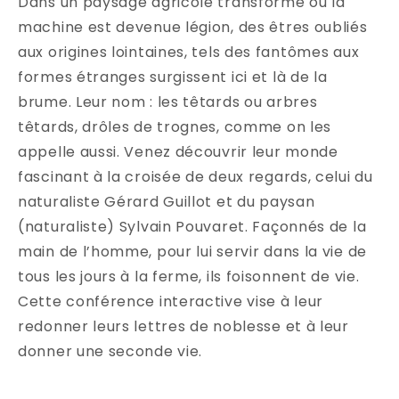
Dans un paysage agricole transformé où la
machine est devenue légion, des êtres oubliés
aux origines lointaines, tels des fantômes aux
formes étranges surgissent ici et là de la
brume. Leur nom : les têtards ou arbres
têtards, drôles de trognes, comme on les
appelle aussi. Venez découvrir leur monde
fascinant à la croisée de deux regards, celui du
naturaliste Gérard Guillot et du paysan
(naturaliste) Sylvain Pouvaret. Façonnés de la
main de l’homme, pour lui servir dans la vie de
tous les jours à la ferme, ils foisonnent de vie.
Cette conférence interactive vise à leur
redonner leurs lettres de noblesse et à leur
donner une seconde vie.