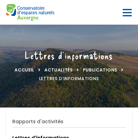
Panneau de gestion des cookies
Lettres d’informations
ACCUEIL
ACTUALITÉS
PUBLICATIONS
LETTRES D’INFORMATIONS
Rapports d'activités
Lettres d'informations