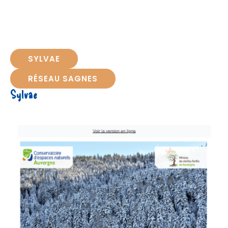
SYLVAE
RÉSEAU SAGNES
Sylvae