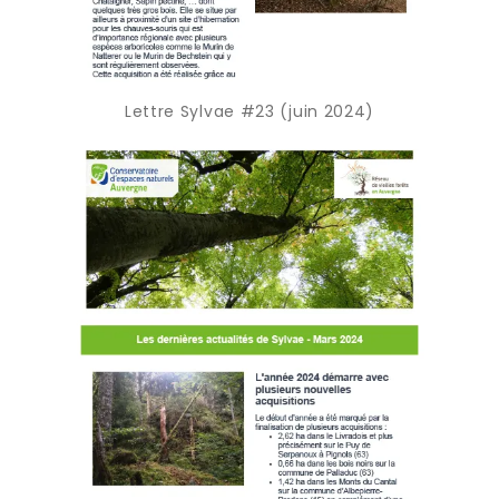
Lettre Sylvae #23 (juin 2024)